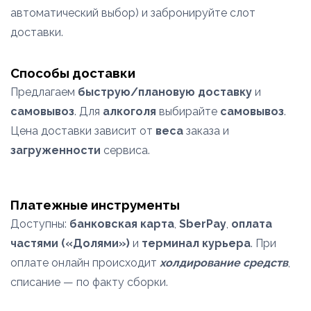
автоматический выбор) и забронируйте слот
доставки.
Способы доставки
Предлагаем
быструю/плановую доставку
и
самовывоз
. Для
алкоголя
выбирайте
самовывоз
.
Цена доставки зависит от
веса
заказа и
загруженности
сервиса.
Платежные инструменты
Доступны:
банковская карта
,
SberPay
,
оплата
частями («Долями»)
и
терминал курьера
. При
оплате онлайн происходит
холдирование средств
,
списание — по факту сборки.