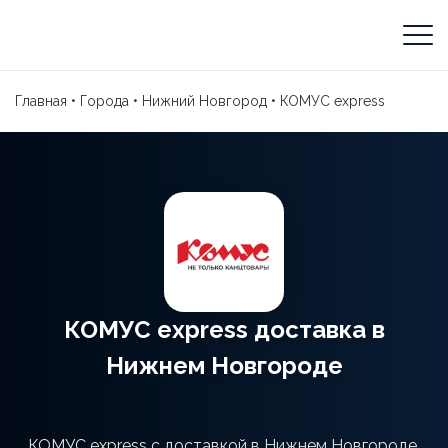
Главная
•
Города
•
Нижний Новгород
•
КОМУС express
КОМУС express доставка в
Нижнем Новгороде
КОМУС express с доставкой в Нижнем Новгороде.