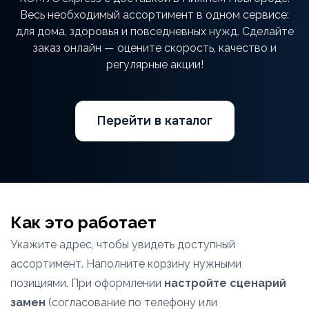
Весь необходимый ассортимент в одном сервисе:
для дома, здоровья и повседневных нужд. Сделайте
заказ онлайн — оцените скорость, качество и
регулярные акции!
Перейти в каталог
Как это работает
Укажите адрес, чтобы увидеть доступный
ассортимент. Наполните корзину нужными
позициями. При оформлении
настройте сценарий
замен
(согласование по телефону или