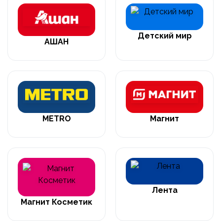
Детский мир
АШАН
METRO
Магнит
Лента
Магнит Косметик