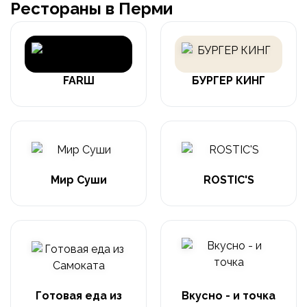
Рестораны в Перми
FARШ
БУРГЕР КИНГ
Мир Суши
ROSTIC'S
Готовая еда из
Вкусно - и точка