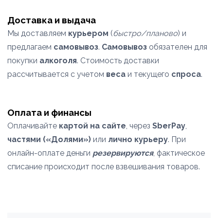
Доставка и выдача
Мы доставляем
курьером
(
быстро/планово
) и
предлагаем
самовывоз
.
Самовывоз
обязателен для
покупки
алкоголя
. Стоимость доставки
рассчитывается с учетом
веса
и текущего
спроса
.
Оплата и финансы
Оплачивайте
картой на сайте
, через
SberPay
,
частями («Долями»)
или
лично курьеру
. При
онлайн-оплате деньги
резервируются
, фактическое
списание происходит после взвешивания товаров.