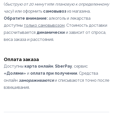
(
быструю от 20 минут
или
плановую к определенному
часу
) или оформить
самовывоз
из магазина.
Обратите внимание:
алкоголь и лекарства
доступны
только самовывозом
. Стоимость доставки
рассчитывается
динамически
и зависит от спроса,
веса заказа и расстояния.
Оплата заказа
Доступны
карта онлайн
,
SberPay
, сервис
«Долями»
и
оплата при получении
. Средства
онлайн
замораживаются
и списываются точно после
взвешивания.