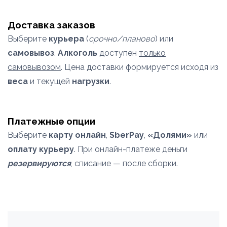
Доставка заказов
Выберите
курьера
(
срочно/планово
) или
самовывоз
.
Алкоголь
доступен
только
самовывозом
. Цена доставки формируется исходя из
веса
и текущей
нагрузки
.
Платежные опции
Выберите
карту онлайн
,
SberPay
,
«Долями»
или
оплату курьеру
. При онлайн-платеже деньги
резервируются
, списание — после сборки.