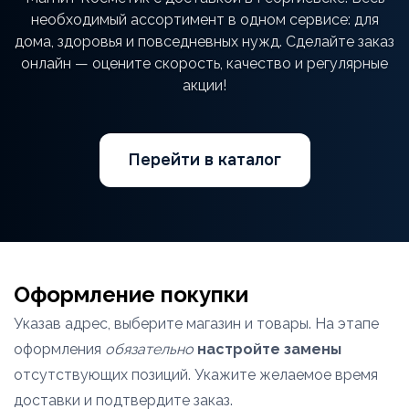
необходимый ассортимент в одном сервисе: для
дома, здоровья и повседневных нужд. Сделайте заказ
онлайн — оцените скорость, качество и регулярные
акции!
Перейти в каталог
Оформление покупки
Указав адрес, выберите магазин и товары. На этапе
оформления
обязательно
настройте замены
отсутствующих позиций. Укажите желаемое время
доставки и подтвердите заказ.