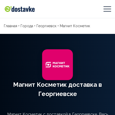
Главная
•
Города
•
Георгиевск
•
Магнит Косметик
Магнит Косметик доставка в
Георгиевске
Магнит Косметик с доставкой в Георгиевске. Весь