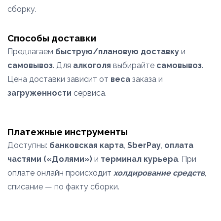
сборку.
Способы доставки
Предлагаем
быструю/плановую доставку
и
самовывоз
. Для
алкоголя
выбирайте
самовывоз
.
Цена доставки зависит от
веса
заказа и
загруженности
сервиса.
Платежные инструменты
Доступны:
банковская карта
,
SberPay
,
оплата
частями («Долями»)
и
терминал курьера
. При
оплате онлайн происходит
холдирование средств
,
списание — по факту сборки.