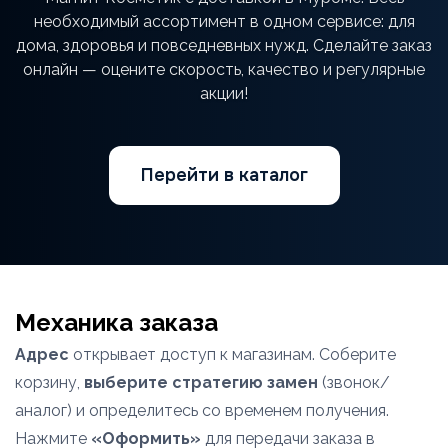
необходимый ассортимент в одном сервисе: для
дома, здоровья и повседневных нужд. Сделайте заказ
онлайн — оцените скорость, качество и регулярные
акции!
Перейти в каталог
Механика заказа
Адрес
открывает доступ к магазинам. Соберите
корзину,
выберите стратегию замен
(звонок/
аналог) и определитесь со временем получения.
Нажмите
«Оформить»
для передачи заказа в