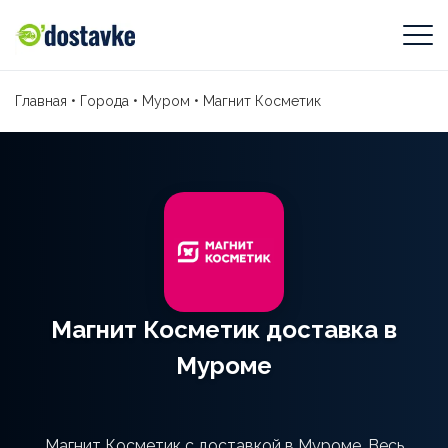
Главная
•
Города
•
Муром
•
Магнит Косметик
Магнит Косметик доставка в
Муроме
Магнит Косметик с доставкой в Муроме. Весь