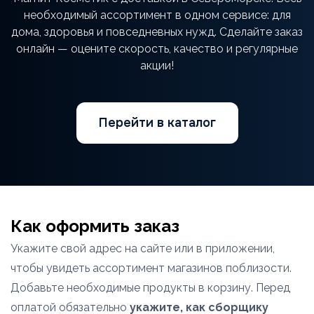
необходимый ассортимент в одном сервисе: для
дома, здоровья и повседневных нужд. Сделайте заказ
онлайн — оцените скорость, качество и регулярные
акции!
Перейти в каталог
Как оформить заказ
Укажите свой адрес на сайте или в приложении,
чтобы увидеть ассортимент магазинов поблизости.
Добавьте необходимые продукты в корзину. Перед
оплатой обязательно
укажите, как сборщику