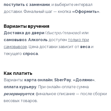
поступить с заменами
, и выберите интервал
доставки. Финальный шаг — кнопка
«Оформить»
.
Варианты вручения
Доставка до двери
(
быстро/планово
) или
самовывоз
.
Алкоголь
доступен
только при
самовывозе
. Цена доставки зависит от
веса
и
текущего
спроса
.
Как платить
Варианты:
карта онлайн
,
SberPay
,
«Долями»
,
оплата курьеру
. При онлайн-оплате сумма
резервируется
, финальное списание — после сборки
весовых товаров.