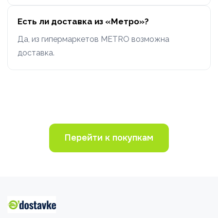
Есть ли доставка из «Метро»?
Да, из гипермаркетов METRO возможна
доставка.
Перейти к покупкам