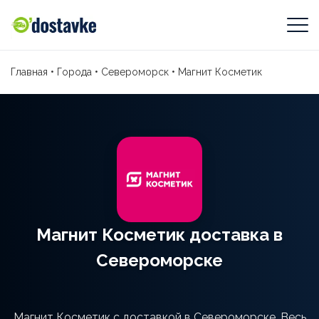
Главная
•
Города
•
Североморск
•
Магнит Косметик
Магнит Косметик доставка в
Североморске
Магнит Косметик с доставкой в Североморске. Весь