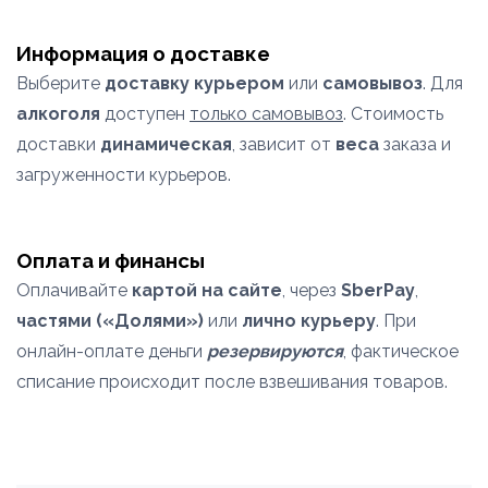
Информация о доставке
Выберите
доставку курьером
или
самовывоз
. Для
алкоголя
доступен
только самовывоз
. Стоимость
доставки
динамическая
, зависит от
веса
заказа и
загруженности курьеров.
Оплата и финансы
Оплачивайте
картой на сайте
, через
SberPay
,
частями («Долями»)
или
лично курьеру
. При
онлайн-оплате деньги
резервируются
, фактическое
списание происходит после взвешивания товаров.