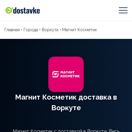
Главная
•
Города
•
Воркута
•
Магнит Косметик
Магнит Косметик доставка в
Воркуте
Магнит Косметик с доставкой в Воркуте. Весь