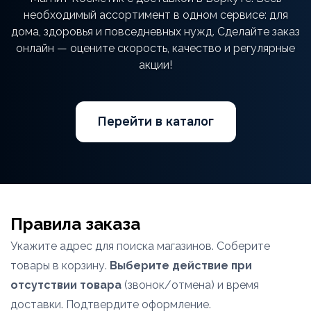
необходимый ассортимент в одном сервисе: для
дома, здоровья и повседневных нужд. Сделайте заказ
онлайн — оцените скорость, качество и регулярные
акции!
Перейти в каталог
Правила заказа
Укажите адрес для поиска магазинов. Соберите
товары в корзину.
Выберите действие при
отсутствии товара
(звонок/отмена) и время
доставки. Подтвердите оформление.