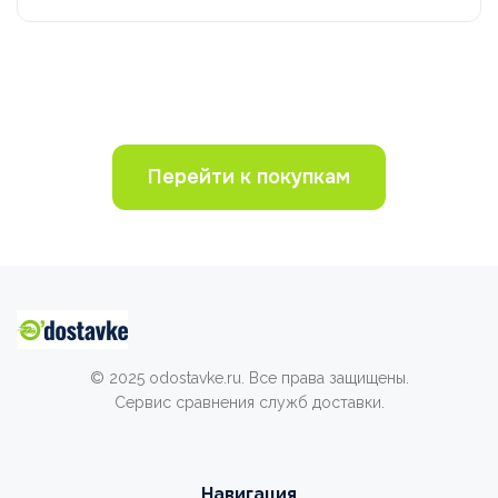
Перейти к покупкам
© 2025 odostavke.ru. Все права защищены.
Сервис сравнения служб доставки.
Навигация