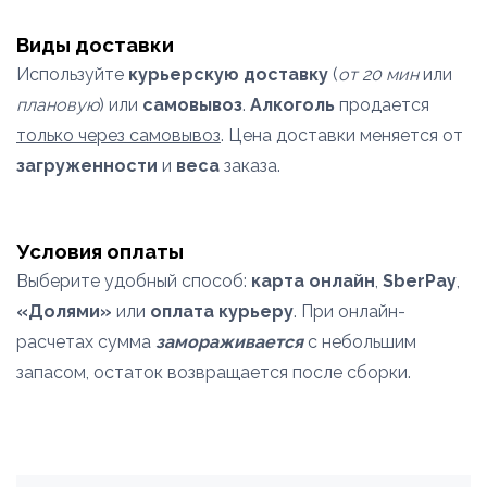
Виды доставки
Используйте
курьерскую доставку
(
от 20 мин
или
плановую
) или
самовывоз
.
Алкоголь
продается
только через самовывоз
. Цена доставки меняется от
загруженности
и
веса
заказа.
Условия оплаты
Выберите удобный способ:
карта онлайн
,
SberPay
,
«Долями»
или
оплата курьеру
. При онлайн-
расчетах сумма
замораживается
с небольшим
запасом, остаток возвращается после сборки.