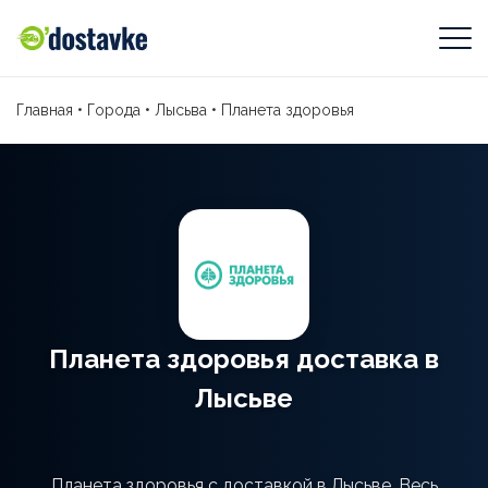
Главная
•
Города
•
Лысьва
•
Планета здоровья
Планета здоровья доставка в
Лысьве
Планета здоровья с доставкой в Лысьве. Весь