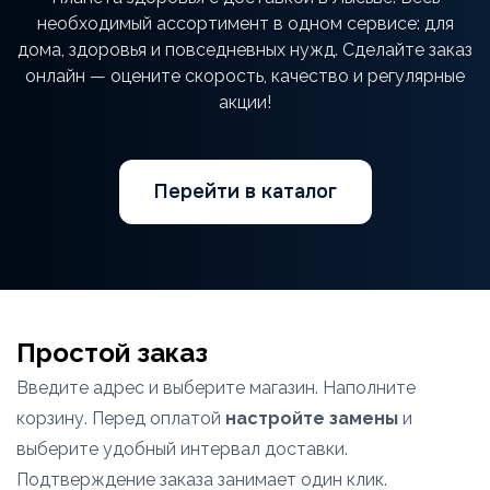
необходимый ассортимент в одном сервисе: для
дома, здоровья и повседневных нужд. Сделайте заказ
онлайн — оцените скорость, качество и регулярные
акции!
Перейти в каталог
Простой заказ
Введите адрес и выберите магазин. Наполните
корзину. Перед оплатой
настройте замены
и
выберите удобный интервал доставки.
Подтверждение заказа занимает один клик.