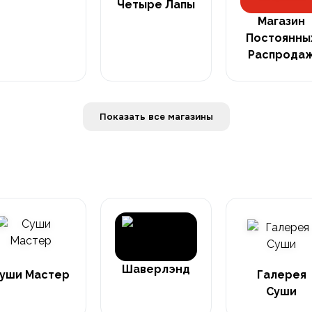
Четыре Лапы
Магазин
Постоянны
Распрода
Показать все магазины
Шаверлэнд
уши Мастер
Галерея
Суши