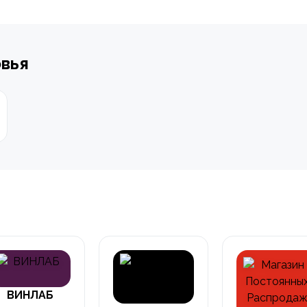
овья
ВИНЛАБ