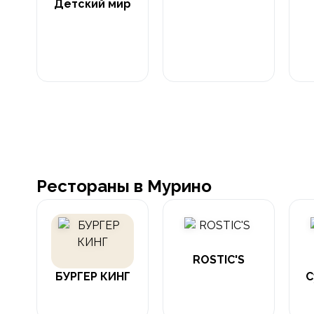
Детский мир
Рестораны в Мурино
ROSTIC'S
БУРГЕР КИНГ
С