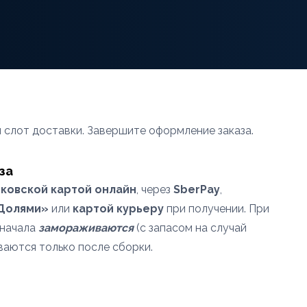
 слот доставки. Завершите оформление заказа.
за
ковской картой онлайн
, через
SberPay
,
«Долями»
или
картой курьеру
при получении. При
сначала
замораживаются
(с запасом на случай
ваются только после сборки.