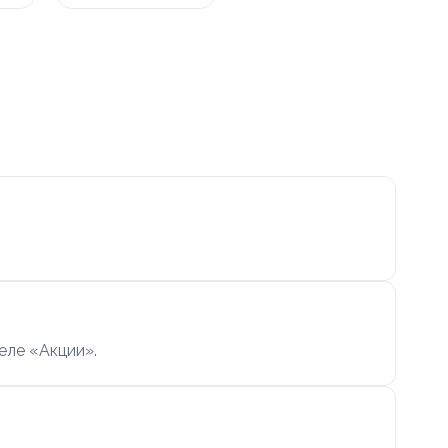
еле «Акции».