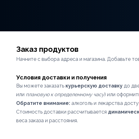
Заказ продуктов
Начните с выбора адреса и магазина. Добавьте то
Условия доставки и получения
Вы можете заказать
курьерскую доставку
до две
или
плановую к определенному часу
) или оформи
Обратите внимание:
алкоголь и лекарства дост
Стоимость доставки рассчитывается
динамичес
веса заказа и расстояния.