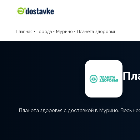
Главная
•
Города
•
Мурино
•
Планета здоровья
Пл
Планета здоровья с доставкой в Мурино. Весь не