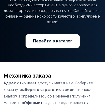
необходимый ассортимент в одном сервисе: для
дома, здоровья и повседневных нужд. Сделайте заказ
онлайн — оцените скорость, качество и регулярные
акции!
Перейти в каталог
Механика заказа
Адрес
открывает доступ к магазинам. Соберите
корзину,
выберите стратегию замен
(звонок/
аналог) и определитесь со временем получения.
Нажмите
«Оформить»
для передачи заказа в