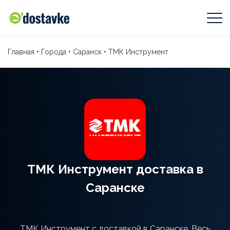
Главная
•
Города
•
Саранск
•
ТМК Инструмент
ТМК Инструмент доставка в
Саранске
ТМК Инструмент с доставкой в Саранске. Весь