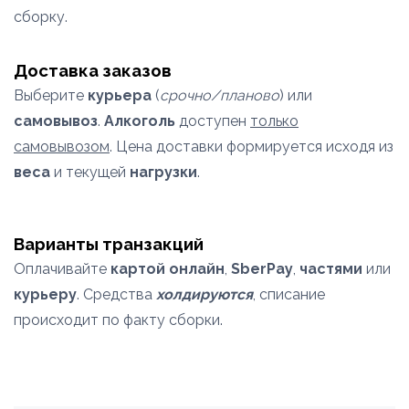
сборку.
Доставка заказов
Выберите
курьера
(
срочно/планово
) или
самовывоз
.
Алкоголь
доступен
только
самовывозом
. Цена доставки формируется исходя из
веса
и текущей
нагрузки
.
Варианты транзакций
Оплачивайте
картой онлайн
,
SberPay
,
частями
или
курьеру
. Средства
холдируются
, списание
происходит по факту сборки.