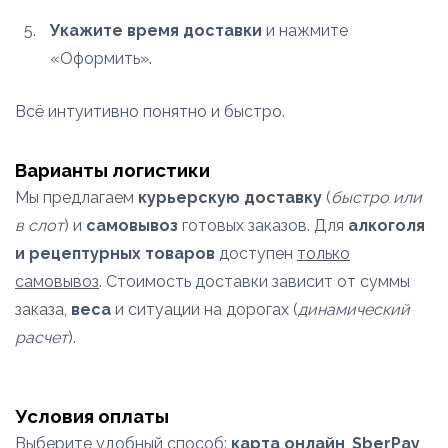
Укажите время доставки
и нажмите
«Оформить».
Всё интуитивно понятно и быстро.
Варианты логистики
Мы предлагаем
курьерскую доставку
(
быстро или
в слот
) и
самовывоз
готовых заказов. Для
алкоголя
и рецептурных товаров
доступен
только
самовывоз
. Стоимость доставки зависит от суммы
заказа,
веса
и ситуации на дорогах (
динамический
расчет
).
Условия оплаты
Выберите удобный способ:
карта онлайн
,
SberPay
,