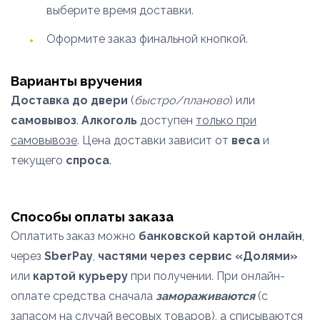
выберите время доставки.
Оформите заказ финальной кнопкой.
Варианты вручения
Доставка до двери
(
быстро/планово
) или
самовывоз
.
Алкоголь
доступен
только при
самовывозе
. Цена доставки зависит от
веса
и
текущего
спроса
.
Способы оплаты заказа
Оплатить заказ можно
банковской картой онлайн
,
через
SberPay
,
частями через сервис «Долями»
или
картой курьеру
при получении. При онлайн-
оплате средства сначала
замораживаются
(с
запасом на случай весовых товаров), а списываются