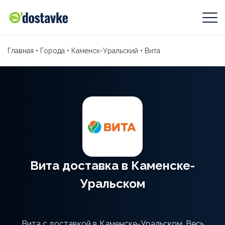
Главная
•
Города
•
Каменск-Уральский
•
Вита
Вита доставка в Каменске-
Уральском
Вита с доставкой в Каменске-Уральском. Весь