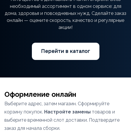
необходимый ассортимент в одном сервисе: для
дома, здоровья и повседневных нужд. Сделайте заказ
онлайн — оцените скорость, качество и регулярные
акции!
Перейти в каталог
Оформление онлайн
Выберите адрес, затем магазин. Сформируйте
корзину покупок.
Настройте замены
товаров и
выберите временной слот доставки. Подтвердите
заказ для начала сборки.