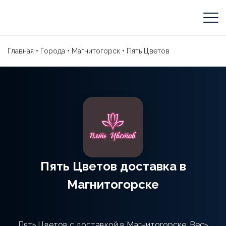
Главная
•
Города
•
Магнитогорск
•
Пять Цветов
Пять Цветов доставка в
Магнитогорске
Пять Цветов с доставкой в Магнитогорске. Весь