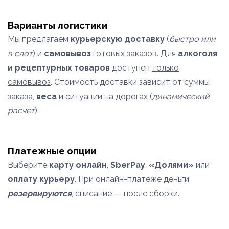
Варианты логистики
Мы предлагаем
курьерскую доставку
(
быстро или
в слот
) и
самовывоз
готовых заказов. Для
алкоголя
и рецептурных товаров
доступен
только
самовывоз
. Стоимость доставки зависит от суммы
заказа,
веса
и ситуации на дорогах (
динамический
расчет
).
Платежные опции
Выберите
карту онлайн
,
SberPay
,
«Долями»
или
оплату курьеру
. При онлайн-платеже деньги
резервируются
, списание — после сборки.