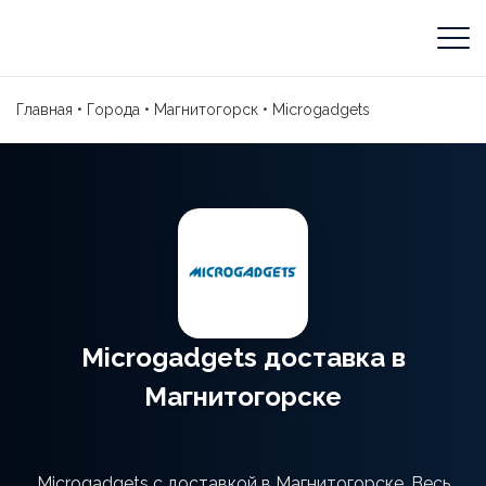
Главная
•
Города
•
Магнитогорск
•
Microgadgets
Microgadgets доставка в
Магнитогорске
Microgadgets с доставкой в Магнитогорске. Весь