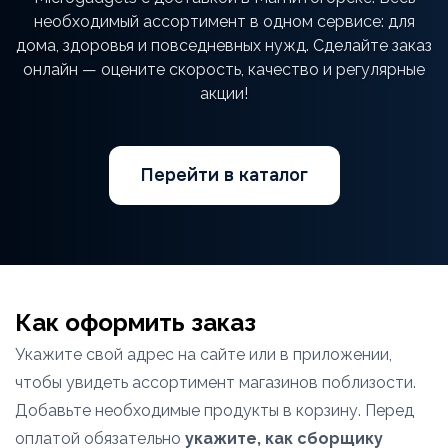
необходимый ассортимент в одном сервисе: для
дома, здоровья и повседневных нужд. Сделайте заказ
онлайн — оцените скорость, качество и регулярные
акции!
Перейти в каталог
Как оформить заказ
Укажите свой адрес на сайте или в приложении,
чтобы увидеть ассортимент магазинов поблизости.
Добавьте необходимые продукты в корзину. Перед
оплатой обязательно
укажите, как сборщику