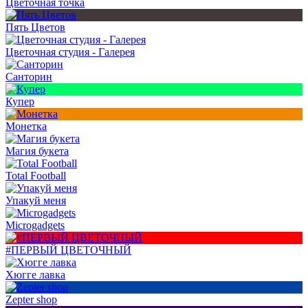
Цветочная точка
Пять Цветов
Цветочная студия - Галерея
Санторин
Купер
Монетка
Магия букета
Total Football
Упакуй меня
Microgadgets
#ПЕРВЫЙ ЦВЕТОЧНЫЙ
Хюгге лавка
Zepter shop