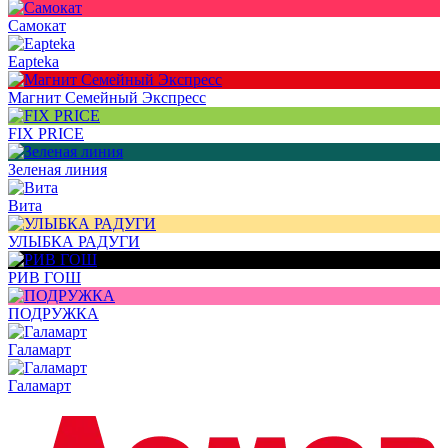
Самокат
Eapteka
Магнит Семейный Экспресс
FIX PRICE
Зеленая линия
Вита
УЛЫБКА РАДУГИ
РИВ ГОШ
ПОДРУЖКА
Галамарт
Галамарт