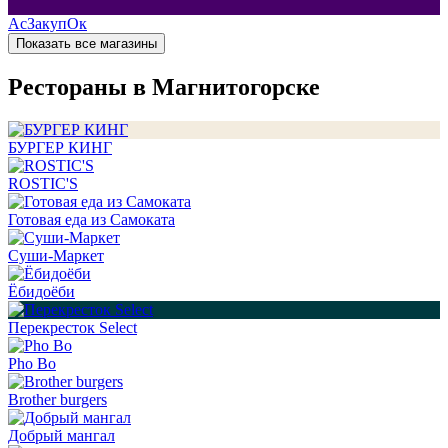
АсЗакупОк
Показать все магазины
Рестораны в Магнитогорске
БУРГЕР КИНГ
ROSTIC'S
Готовая еда из Самоката
Суши-Маркет
Ёбидоёби
Перекресток Select
Pho Bo
Brother burgers
Добрый мангал