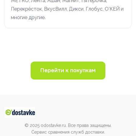
METRO, Лента, Ашан, Магнит, Пятёрочка,
Перекрёсток, ВкусВилл, Дикси, Глобус, О’КЕЙ и
многие другие.
Перейти к покупкам
© 2025 odostavke.ru. Все права защищены.
Сервис сравнения служб доставки.