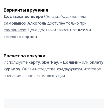
Варианты вручения
Доставка до двери
(
быстро/планово
) или
самовывоз
.
Алкоголь
доступен
только при
самовывозе
. Цена доставки зависит от
веса
и
текущего
спроса
.
Расчет за покупки
Используйте
карту
,
SberPay
,
«Долями»
или
оплату
курьеру
. Онлайн-средства
холдируются
, итоговое
списание — после комплектации.