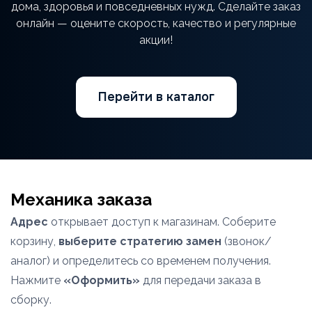
дома, здоровья и повседневных нужд. Сделайте заказ
онлайн — оцените скорость, качество и регулярные
акции!
Перейти в каталог
Механика заказа
Адрес
открывает доступ к магазинам. Соберите
корзину,
выберите стратегию замен
(звонок/
аналог) и определитесь со временем получения.
Нажмите
«Оформить»
для передачи заказа в
сборку.