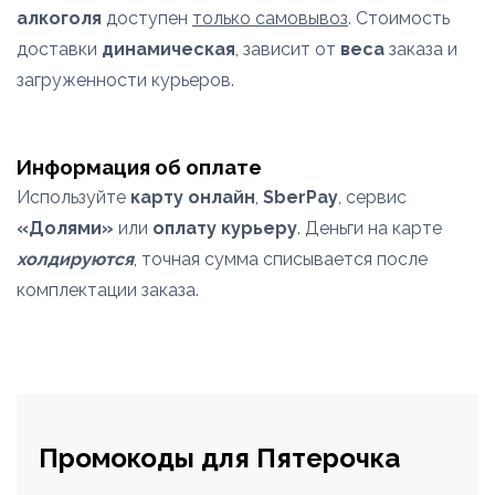
алкоголя
доступен
только самовывоз
. Стоимость
доставки
динамическая
, зависит от
веса
заказа и
загруженности курьеров.
Информация об оплате
Используйте
карту онлайн
,
SberPay
, сервис
«Долями»
или
оплату курьеру
. Деньги на карте
холдируются
, точная сумма списывается после
комплектации заказа.
Промокоды для Пятерочка