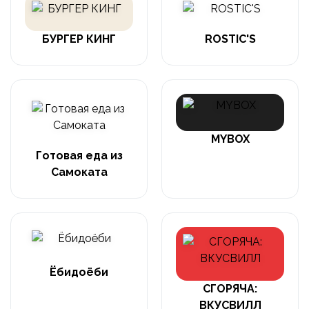
БУРГЕР КИНГ
ROSTIC'S
MYBOX
Готовая еда из
Самоката
Ёбидоёби
СГОРЯЧА:
ВКУСВИЛЛ