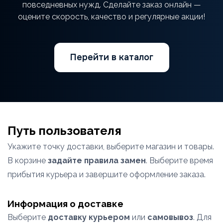
повседневных нужд. Сделайте заказ онлайн —
оцените скорость, качество и регулярные акции!
Перейти в каталог
Путь пользователя
Укажите точку доставки, выберите магазин и товары.
В корзине
задайте правила замен
. Выберите время
прибытия курьера и завершите оформление заказа.
Информация о доставке
Выберите
доставку курьером
или
самовывоз
. Для