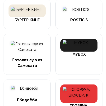
БУРГЕР КИНГ
ROSTIC'S
MYBOX
Готовая еда из
Самоката
Ёбидоёби
СГОРЯЧА: