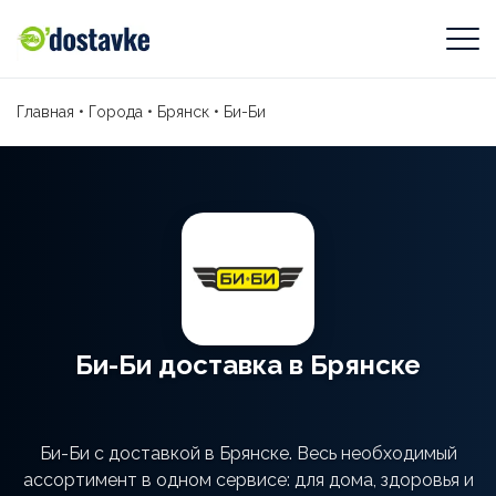
Главная
•
Города
•
Брянск
•
Би-Би
Би-Би доставка в Брянске
Би-Би с доставкой в Брянске. Весь необходимый
ассортимент в одном сервисе: для дома, здоровья и