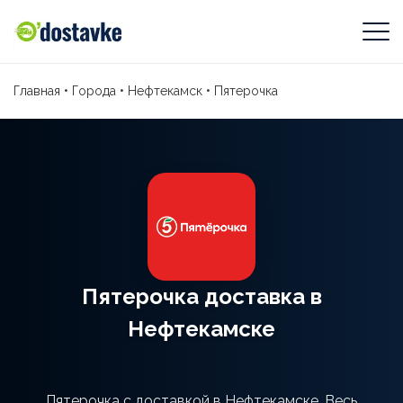
Главная
•
Города
•
Нефтекамск
•
Пятерочка
Пятерочка доставка в
Нефтекамске
Пятерочка с доставкой в Нефтекамске. Весь