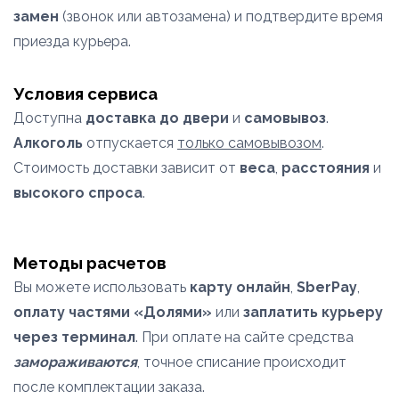
замен
(звонок или автозамена) и подтвердите время
приезда курьера.
Условия сервиса
Доступна
доставка до двери
и
самовывоз
.
Алкоголь
отпускается
только самовывозом
.
Стоимость доставки зависит от
веса
,
расстояния
и
высокого спроса
.
Методы расчетов
Вы можете использовать
карту онлайн
,
SberPay
,
оплату частями «Долями»
или
заплатить курьеру
через терминал
. При оплате на сайте средства
замораживаются
, точное списание происходит
после комплектации заказа.