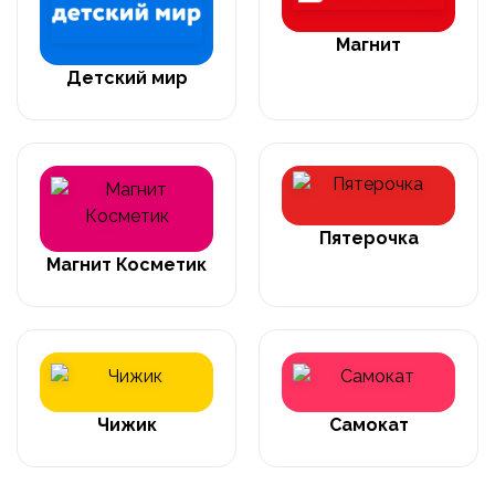
Магнит
Детский мир
Пятерочка
Магнит Косметик
Чижик
Самокат