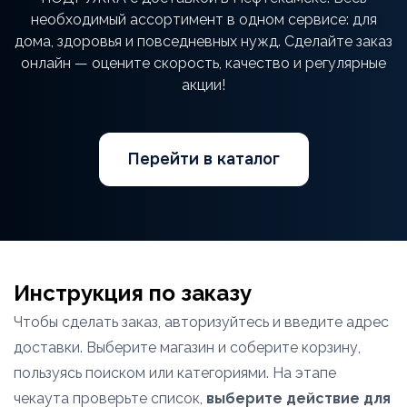
необходимый ассортимент в одном сервисе: для
дома, здоровья и повседневных нужд. Сделайте заказ
онлайн — оцените скорость, качество и регулярные
акции!
Перейти в каталог
Инструкция по заказу
Чтобы сделать заказ, авторизуйтесь и введите адрес
доставки. Выберите магазин и соберите корзину,
пользуясь поиском или категориями. На этапе
чекаута проверьте список,
выберите действие для