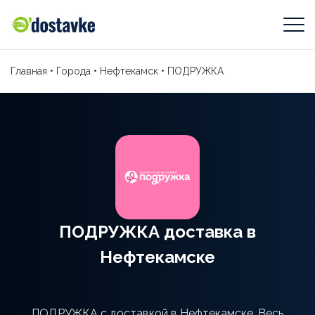
Главная
•
Города
•
Нефтекамск
•
ПОДРУЖКА
ПОДРУЖКА доставка в
Нефтекамске
ПОДРУЖКА с доставкой в Нефтекамске. Весь