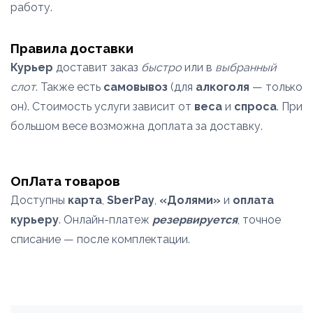
работу.
Правила доставки
Курьер
доставит заказ
быстро
или в
выбранный
слот
. Также есть
самовывоз
(для
алкоголя
— только
он). Стоимость услуги зависит от
веса
и
спроса
. При
большом весе возможна доплата за доставку.
ОпЛата товаров
Доступны
карта
,
SberPay
,
«Долями»
и
оплата
курьеру
. Онлайн-платеж
резервируется
, точное
списание — после комплектации.