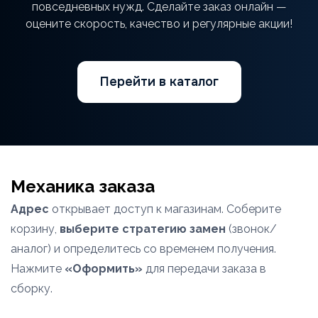
повседневных нужд. Сделайте заказ онлайн —
оцените скорость, качество и регулярные акции!
Перейти в каталог
Механика заказа
Адрес
открывает доступ к магазинам. Соберите
корзину,
выберите стратегию замен
(звонок/
аналог) и определитесь со временем получения.
Нажмите
«Оформить»
для передачи заказа в
сборку.