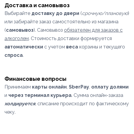
Доставка и самовывоз
Выбирайте
доставку до двери
(
срочную/плановую
)
или забирайте заказ самостоятельно из магазина
(
самовывоз
). Самовывоз
обязателен для заказов с
алкоголем
. Стоимость доставки формируется
автоматически
с учетом
веса
корзины и текущего
спроса
.
Финансовые вопросы
Принимаем
карты онлайн
,
SberPay
,
оплату долями
и
через терминал курьера
. Сумма онлайн-заказа
холдируется
, списание происходит по фактическому
чеку.