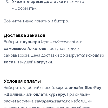
Укажите время доставки
и нажмите
«Оформить».
Всё интуитивно понятно и быстро.
Доставка заказов
Выберите
курьера
(
срочно/планово
) или
самовывоз
.
Алкоголь
доступен
только
самовывозом
. Цена доставки формируется исходя из
веса
и текущей
нагрузки
.
Условия оплаты
Выберите удобный способ:
карта онлайн
,
SberPay
,
«Долями»
или
оплата курьеру
. При онлайн-
расчетах сумма
замораживается
с небольшим
запасом, остаток возвращается после сборки.