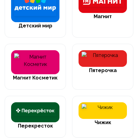
Магнит
Детский мир
Пятерочка
Магнит Косметик
Чижик
Перекресток