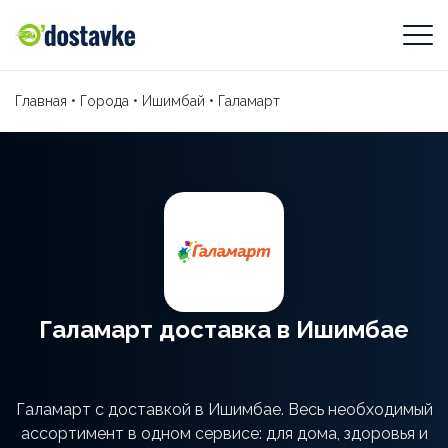
Главная
•
Города
•
Ишимбай
•
Галамарт
Галамарт доставка в Ишимбае
Галамарт с доставкой в Ишимбае. Весь необходимый
ассортимент в одном сервисе: для дома, здоровья и