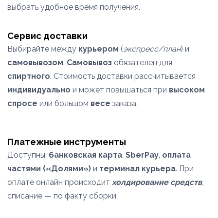
выбрать удобное время получения.
Сервис доставки
Выбирайте между
курьером
(
экспресс/план
) и
самовывозом
.
Самовывоз
обязателен для
спиртного
. Стоимость доставки рассчитывается
индивидуально
и может повышаться при
высоком
спросе
или большом
весе
заказа.
Платежные инструменты
Доступны:
банковская карта
,
SberPay
,
оплата
частями («Долями»)
и
терминал курьера
. При
оплате онлайн происходит
холдирование средств
,
списание — по факту сборки.