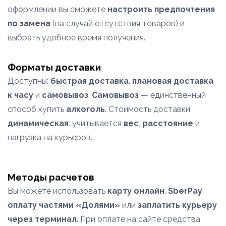
оформлении вы сможете
настроить предпочтения
по замена
(на случай отсутствия товаров) и
выбрать удобное время получения.
Форматы доставки
Доступны:
быстрая доставка
,
плановая доставка
к часу
и
самовывоз
.
Самовывоз
— единственный
способ купить
алкоголь
. Стоимость доставки
динамическая
: учитывается
вес
,
расстояние
и
нагрузка на курьеров.
Методы расчетов
Вы можете использовать
карту онлайн
,
SberPay
,
оплату частями «Долями»
или
заплатить курьеру
через терминал
. При оплате на сайте средства