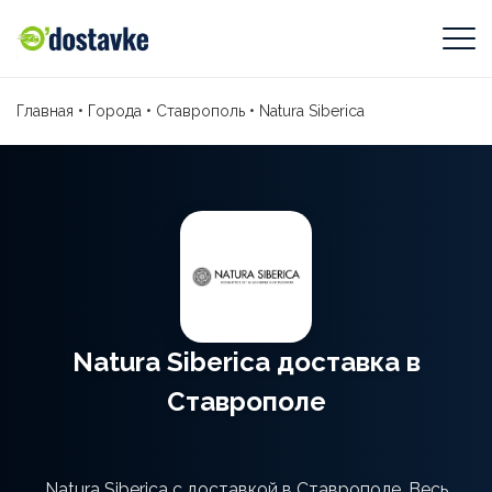
Главная
•
Города
•
Ставрополь
•
Natura Siberica
Natura Siberica доставка в
Ставрополе
Natura Siberica с доставкой в Ставрополе. Весь