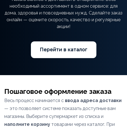
необходимый ассортимент в одном сервисе: для
дома, здоровья и повседневных нужд. Сделайте заказ
онлайн — оцените скорость, качество и регулярные
акции!
Перейти в каталог
Пошаговое оформление заказа
Весь процесс начинается с
ввода адреса доставки
— это позволяет системе показать доступные вам
магазины. Выберите супермаркет из списка и
наполните корзину
товарами через каталог. При