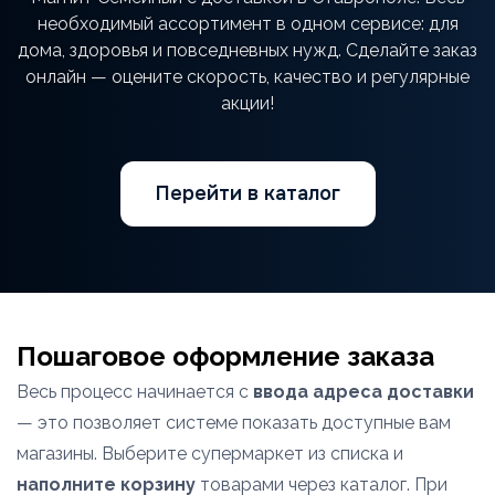
необходимый ассортимент в одном сервисе: для
дома, здоровья и повседневных нужд. Сделайте заказ
онлайн — оцените скорость, качество и регулярные
акции!
Перейти в каталог
Пошаговое оформление заказа
Весь процесс начинается с
ввода адреса доставки
— это позволяет системе показать доступные вам
магазины. Выберите супермаркет из списка и
наполните корзину
товарами через каталог. При