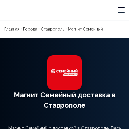
Главная
•
Города
•
Ставрополь
•
Магнит Семейный
Магнит Семейный доставка в
Ставрополе
Магнит Семейный с доставкой в Ставрополе. Весь