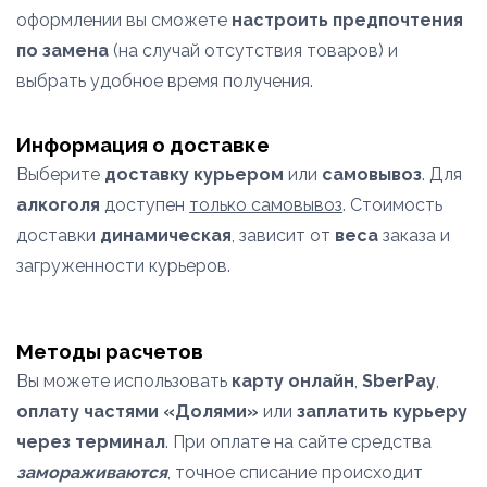
оформлении вы сможете
настроить предпочтения
по замена
(на случай отсутствия товаров) и
выбрать удобное время получения.
Информация о доставке
Выберите
доставку курьером
или
самовывоз
. Для
алкоголя
доступен
только самовывоз
. Стоимость
доставки
динамическая
, зависит от
веса
заказа и
загруженности курьеров.
Методы расчетов
Вы можете использовать
карту онлайн
,
SberPay
,
оплату частями «Долями»
или
заплатить курьеру
через терминал
. При оплате на сайте средства
замораживаются
, точное списание происходит