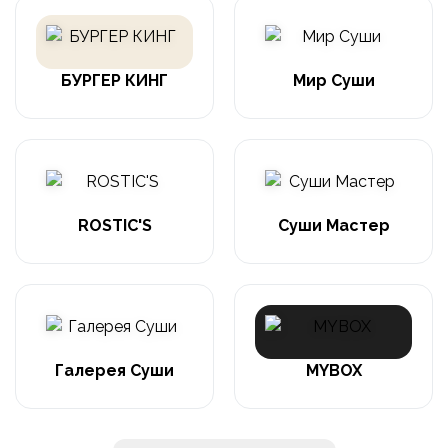
БУРГЕР КИНГ
Мир Суши
ROSTIC'S
Суши Мастер
Галерея Суши
MYBOX