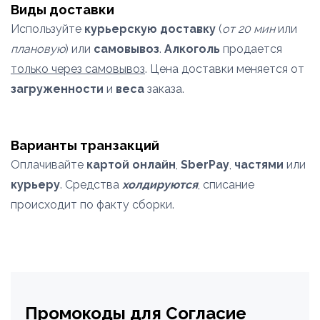
Виды доставки
Используйте
курьерскую доставку
(
от 20 мин
или
плановую
) или
самовывоз
.
Алкоголь
продается
только через самовывоз
. Цена доставки меняется от
загруженности
и
веса
заказа.
Варианты транзакций
Оплачивайте
картой онлайн
,
SberPay
,
частями
или
курьеру
. Средства
холдируются
, списание
происходит по факту сборки.
Промокоды для Согласие