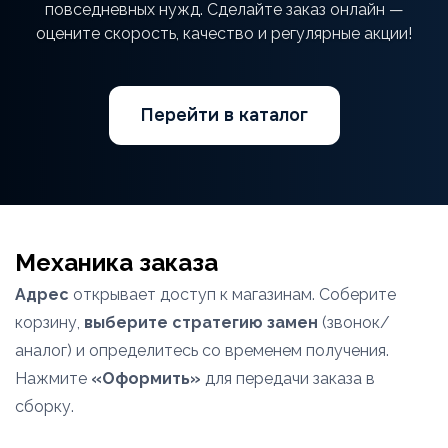
повседневных нужд. Сделайте заказ онлайн —
оцените скорость, качество и регулярные акции!
Перейти в каталог
Механика заказа
Адрес
открывает доступ к магазинам. Соберите
корзину,
выберите стратегию замен
(звонок/
аналог) и определитесь со временем получения.
Нажмите
«Оформить»
для передачи заказа в
сборку.