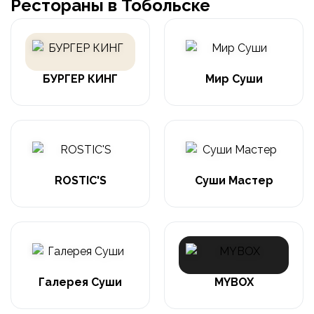
Рестораны в Тобольске
БУРГЕР КИНГ
Мир Суши
ROSTIC'S
Суши Мастер
Галерея Суши
MYBOX