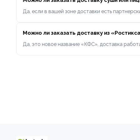
Можно ли заказать доставку суши или пи
Да, если в вашей зоне доставки есть партнерск
Можно ли заказать доставку из «Ростикс
Да, это новое название «КФС», доставка работ