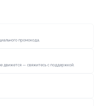
циального промокода.
 не движется — свяжитесь с поддержкой.