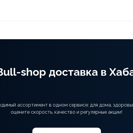
Bull-shop доставка в Хаб
ходимый ассортимент в одном сервисе: для дома, здоровь
оцените скорость, качество и регулярные акции!