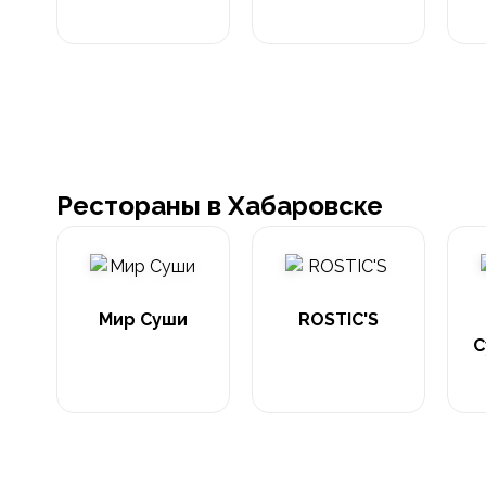
Рестораны в Хабаровске
Мир Суши
ROSTIC'S
С