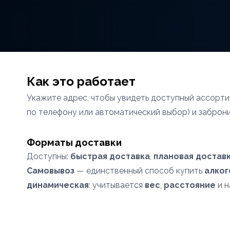
Как это работает
Укажите адрес, чтобы увидеть доступный ассорт
по телефону или автоматический выбор) и заброн
Форматы доставки
Доступны:
быстрая доставка
,
плановая доставк
Самовывоз
— единственный способ купить
алког
динамическая
: учитывается
вес
,
расстояние
и н