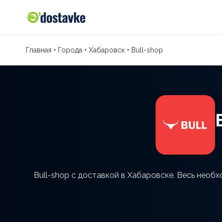
Главная
•
Города
•
Хабаровск
•
Bull-shop
Bull-shop с доставкой в Хабаровске. Весь необ