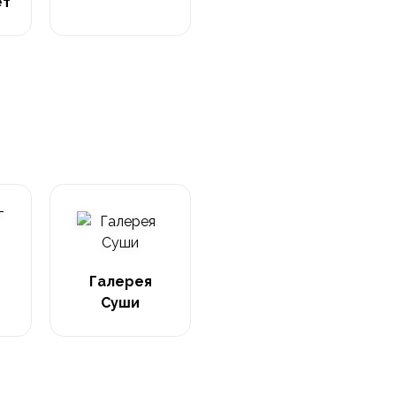
ет
Галерея
Суши