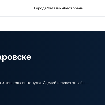
Города
Магазины
Рестораны
аровске
я и повседневных нужд. Сделайте заказ онлайн —