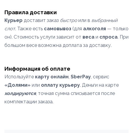
Правила доставки
Курьер
доставит заказ
быстро
или в
выбранный
слот
. Также есть
самовывоз
(для
алкоголя
— только
он). Стоимость услуги зависит от
веса
и
спроса
. При
большом весе возможна доплата за доставку.
Информация об оплате
Используйте
карту онлайн
,
SberPay
, сервис
«Долями»
или
оплату курьеру
. Деньги на карте
холдируются
, точная сумма списывается после
комплектации заказа.