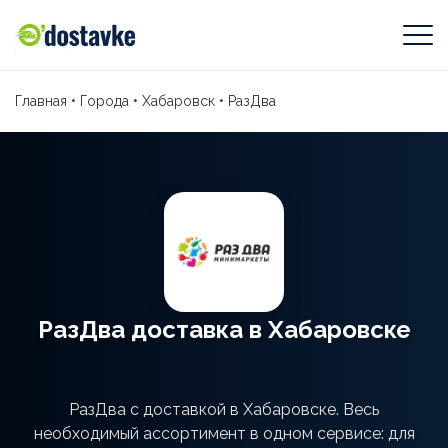
Главная
•
Города
•
Хабаровск
•
РазДва
РазДва доставка в Хабаровске
РазДва с доставкой в Хабаровске. Весь
необходимый ассортимент в одном сервисе: для