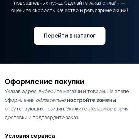
повседневных нужд. Сделайте заказ онлайн —
оцените скорость, качество и регулярные акции!
Перейти в каталог
Оформление покупки
Указав адрес, выберите магазин и товары. На этапе
оформления
обязательно
настройте замены
отсутствующих позиций. Укажите желаемое время
доставки и подтвердите заказ.
Условия сервиса