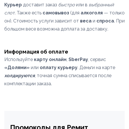
Курьер
доставит заказ
быстро
или в
выбранный
слот
. Также есть
самовывоз
(для
алкоголя
— только
он). Стоимость услуги зависит от
веса
и
спроса
. При
большом весе возможна доплата за доставку.
Информация об оплате
Используйте
карту онлайн
,
SberPay
, сервис
«Долями»
или
оплату курьеру
. Деньги на карте
холдируются
, точная сумма списывается после
комплектации заказа.
Промокоды для Ремит