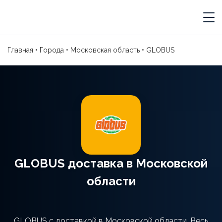
Главная
•
Города
•
Московская область
•
GLOBUS
GLOBUS доставка в Московской
области
GLOBUS с доставкой в Московской области. Весь