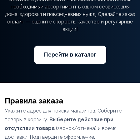
необходимый ассортимент в одном сервисе: для
дома, здоровья и повседневных нужд. Сделайте заказ
онлайн — оцените скорость, качество и регулярные
акции!
Перейти в каталог
Правила заказа
Укажите адрес для поиска магазинов. Соберите
товары в корзину.
Выберите действие при
отсутствии товара
(звонок/отмена) и время
доставки. Подтвердите оформление.