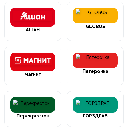
GLOBUS
АШАН
Пятерочка
Магнит
Перекресток
ГОРЗДРАВ