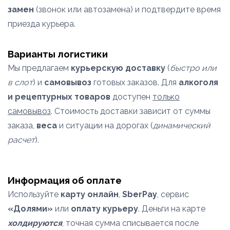
замен
(звонок или автозамена) и подтвердите время
приезда курьера.
Варианты логистики
Мы предлагаем
курьерскую доставку
(
быстро или
в слот
) и
самовывоз
готовых заказов. Для
алкоголя
и рецептурных товаров
доступен
только
самовывоз
. Стоимость доставки зависит от суммы
заказа,
веса
и ситуации на дорогах (
динамический
расчет
).
Информация об оплате
Используйте
карту онлайн
,
SberPay
, сервис
«Долями»
или
оплату курьеру
. Деньги на карте
холдируются
, точная сумма списывается после