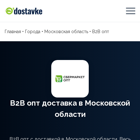
Главная
•
Города
•
Московская область
•
В2В опт
В2В опт доставка в Московской
области
В2В опт с доставкой в Московской области. Весь