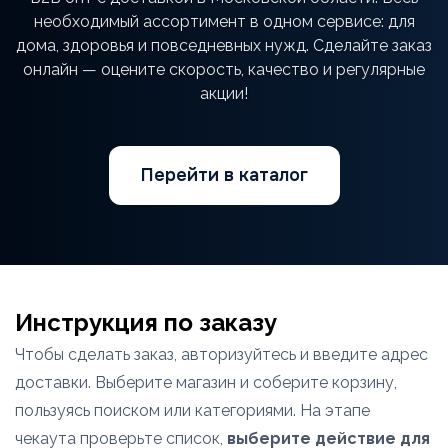
необходимый ассортимент в одном сервисе: для
дома, здоровья и повседневных нужд. Сделайте заказ
онлайн — оцените скорость, качество и регулярные
акции!
Перейти в каталог
Инструкция по заказу
Чтобы сделать заказ, авторизуйтесь и введите адрес
доставки. Выберите магазин и соберите корзину,
пользуясь поиском или категориями. На этапе
чекаута проверьте список,
выберите действие для