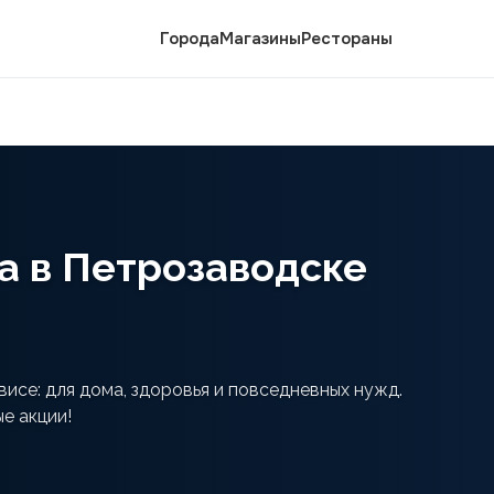
Города
Магазины
Рестораны
а в Петрозаводске
исе: для дома, здоровья и повседневных нужд.
е акции!