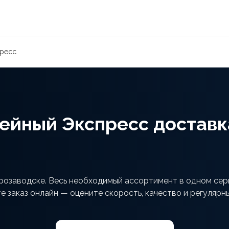
пресс
ейный Экспресс доставк
озаводске. Весь необходимый ассортимент в одном серв
е заказ онлайн — оцените скорость, качество и регулярны