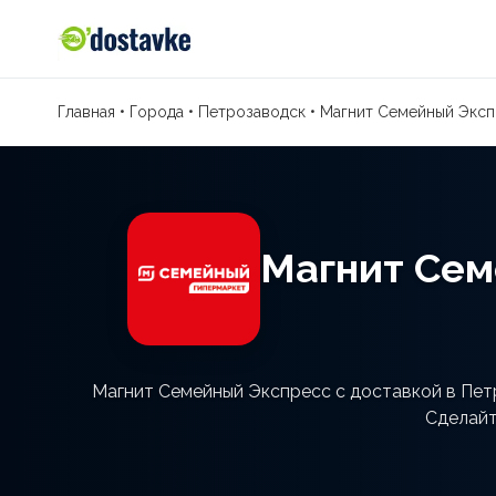
Главная
•
Города
•
Петрозаводск
•
Магнит Семейный Экс
Магнит Сем
Магнит Семейный Экспресс с доставкой в Петр
Сделайт