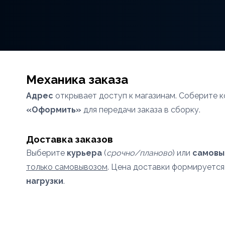
Механика заказа
Адрес
открывает доступ к магазинам. Соберите к
«Оформить»
для передачи заказа в сборку.
Доставка заказов
Выберите
курьера
(
срочно/планово
) или
самовы
только самовывозом
. Цена доставки формируется
нагрузки
.