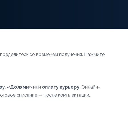
определитесь со временем получения. Нажмите
ay
,
«Долями»
или
оплату курьеру
. Онлайн-
тоговое списание — после комплектации.