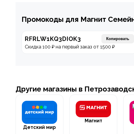
Промокоды для Магнит Семей
RFRLW1KQ3DIOK3
Копировать
Скидка 100 ₽ на первый заказ от 1500 ₽
Другие магазины в Петрозаводс
Магнит
Детский мир