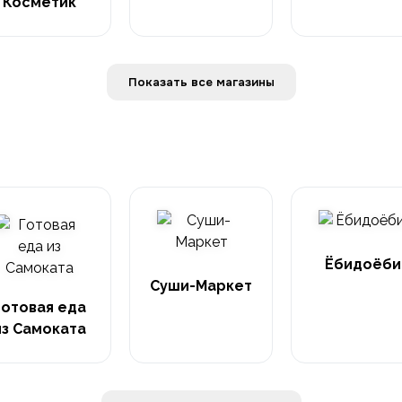
Косметик
Показать все магазины
Ёбидоёби
Суши-Маркет
Готовая еда
из Самоката