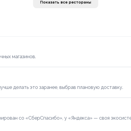
Показать все рестораны
очных магазинов.
учше делать это заранее, выбрав плановую доставку.
рирован со «СберСпасибо», у «Яндекса» — своя экосисте