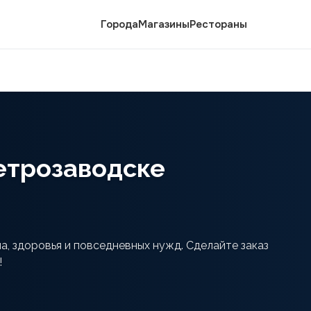
Города
Магазины
Рестораны
етрозаводске
, здоровья и повседневных нужд. Сделайте заказ
!