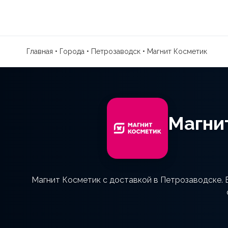
Главная
•
Города
•
Петрозаводск
•
Магнит Косметик
Магни
Магнит Косметик с доставкой в Петрозаводске. 