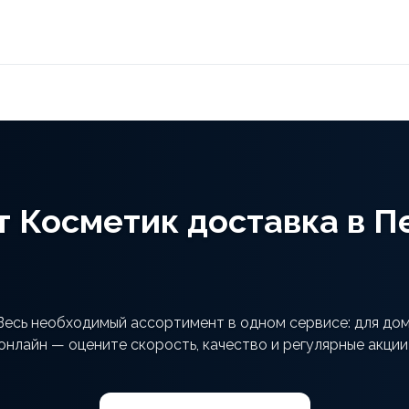
т Косметик доставка в П
Весь необходимый ассортимент в одном сервисе: для дома
онлайн — оцените скорость, качество и регулярные акции