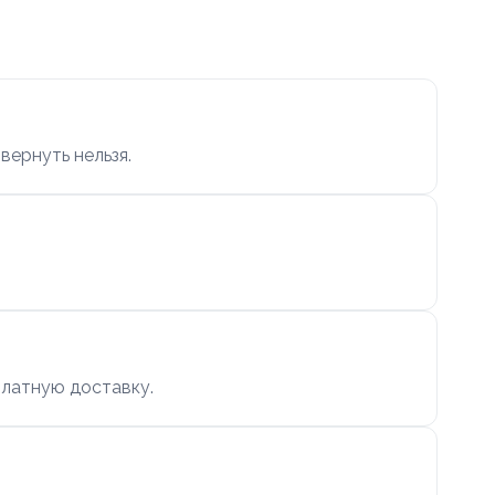
ернуть нельзя.
.
платную доставку.