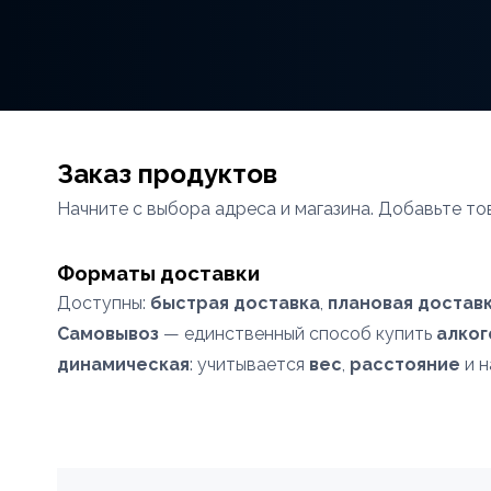
Заказ продуктов
Начните с выбора адреса и магазина. Добавьте то
Форматы доставки
Доступны:
быстрая доставка
,
плановая доставк
Самовывоз
— единственный способ купить
алког
динамическая
: учитывается
вес
,
расстояние
и н