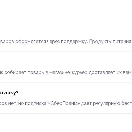
варов оформляется через поддержку. Продукты питания в
 собирает товары в магазине, курьер доставляет их вам
ставку?
ров нет, но подписка «СберПрайм» дает регулярную бес