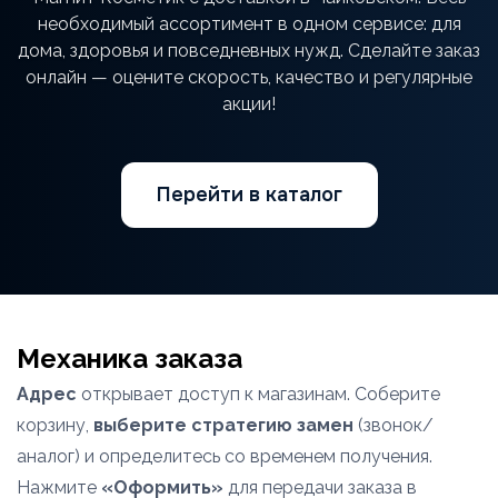
необходимый ассортимент в одном сервисе: для
дома, здоровья и повседневных нужд. Сделайте заказ
онлайн — оцените скорость, качество и регулярные
акции!
Перейти в каталог
Механика заказа
Адрес
открывает доступ к магазинам. Соберите
корзину,
выберите стратегию замен
(звонок/
аналог) и определитесь со временем получения.
Нажмите
«Оформить»
для передачи заказа в