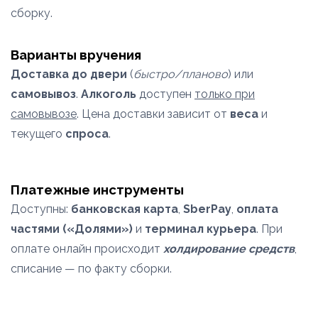
сборку.
Варианты вручения
Доставка до двери
(
быстро/планово
) или
самовывоз
.
Алкоголь
доступен
только при
самовывозе
. Цена доставки зависит от
веса
и
текущего
спроса
.
Платежные инструменты
Доступны:
банковская карта
,
SberPay
,
оплата
частями («Долями»)
и
терминал курьера
. При
оплате онлайн происходит
холдирование средств
,
списание — по факту сборки.