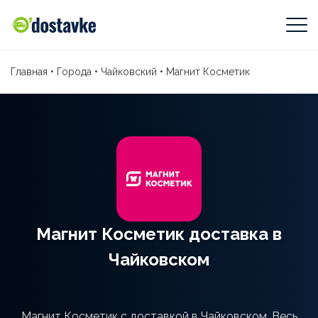
Главная
•
Города
•
Чайковский
•
Магнит Косметик
Магнит Косметик доставка в
Чайковском
Магнит Косметик с доставкой в Чайковском. Весь