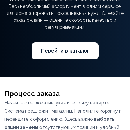
Весь необходимый ассортимент в одном сервисе:
для дома, здоровья и повседневных нужд. Сделайте
заказ онлайн — оцените скорость, качество и
регулярные акции!
Перейти в каталог
Процесс заказа
Начните с геолокации: укажите точку на карте.
Система предложит магазины. Наполните корзину и
перейдите к оформлению. Здесь важно
выбрать
опции замены
отсутствующих позиций и удобный