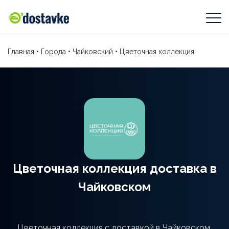
Главная
•
Города
•
Чайковский
•
Цветочная коллекция
Цветочная коллекция доставка в
Чайковском
Цветочная коллекция с доставкой в Чайковском.