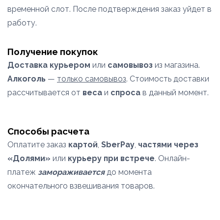
временной слот. После подтверждения заказ уйдет в
работу.
Получение покупок
Доставка курьером
или
самовывоз
из магазина.
Алкоголь
—
только самовывоз
. Стоимость доставки
рассчитывается от
веса
и
спроса
в данный момент.
Способы расчета
Оплатите заказ
картой
,
SberPay
,
частями через
«Долями»
или
курьеру при встрече
. Онлайн-
платеж
замораживается
до момента
окончательного взвешивания товаров.