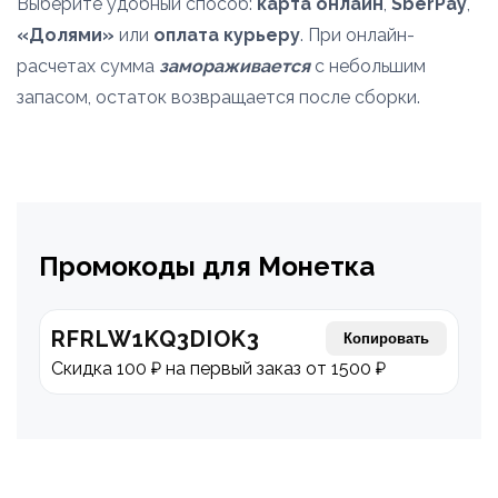
Выберите удобный способ:
карта онлайн
,
SberPay
,
«Долями»
или
оплата курьеру
. При онлайн-
расчетах сумма
замораживается
с небольшим
запасом, остаток возвращается после сборки.
Промокоды для Монетка
RFRLW1KQ3DIOK3
Копировать
Скидка 100 ₽ на первый заказ от 1500 ₽