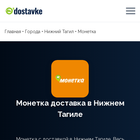
Главная
•
Города
•
Нижний Тагил
•
Монетка
Монетка доставка в Нижнем
Тагиле
Монетка с доставкой в Нижнем Тагиле. Весь