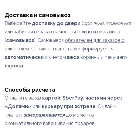
Доставка и самовывоз
Выбирайте
доставку до двери
(
срочную/плановую
)
или забирайте заказ самостоятельно из магазина
(
самовывоз
). Самовывоз
обязателен для заказов с
алкоголем
. Стоимость доставки формируется
автоматически
с учетом
веса
корзины и текущего
спроса
.
Способы расчета
Оплатите заказ
картой
,
SberPay
,
частями через
«Долями»
или
курьеру при встрече
. Онлайн-
платеж
замораживается
до момента
окончательного взвешивания товаров.