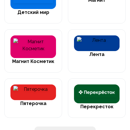
Магнит
Детский мир
Лента
Магнит Косметик
Пятерочка
Перекресток