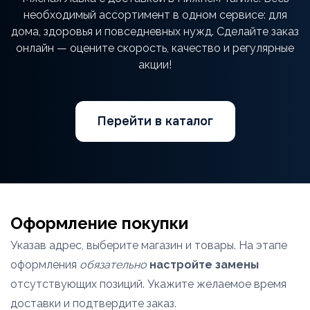
необходимый ассортимент в одном сервисе: для
дома, здоровья и повседневных нужд. Сделайте заказ
онлайн — оцените скорость, качество и регулярные
акции!
Перейти в каталог
Оформление покупки
Указав адрес, выберите магазин и товары. На этапе
оформления
обязательно
настройте замены
отсутствующих позиций. Укажите желаемое время
доставки и подтвердите заказ.