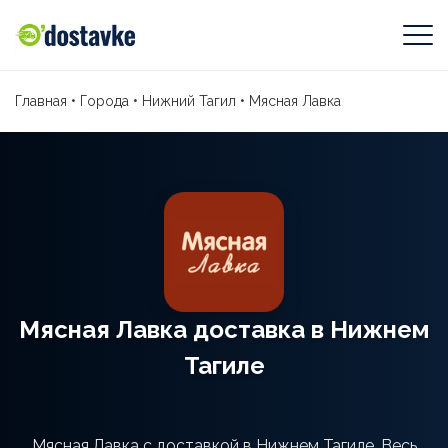
Главная
•
Города
•
Нижний Тагил
•
Мясная Лавка
Мясная Лавка доставка в Нижнем
Тагиле
Мясная Лавка с доставкой в Нижнем Тагиле. Весь