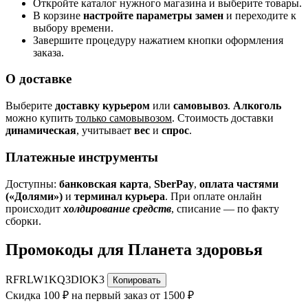
Откройте каталог нужного магазина и выберите товары.
В корзине
настройте параметры замен
и переходите к
выбору времени.
Завершите процедуру нажатием кнопки оформления
заказа.
О доставке
Выберите
доставку курьером
или
самовывоз
.
Алкоголь
можно купить
только самовывозом
. Стоимость доставки
динамическая
, учитывает
вес
и
спрос
.
Платежные инструменты
Доступны:
банковская карта
,
SberPay
,
оплата частями
(«Долями»)
и
терминал курьера
. При оплате онлайн
происходит
холдирование средств
, списание — по факту
сборки.
Промокоды для Планета здоровья
RFRLW1KQ3DIOK3
Копировать
Скидка 100 ₽ на первый заказ от 1500 ₽