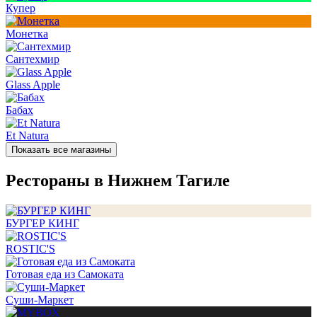
Купер
Монетка
Сантехмир
Glass Apple
Бабах
Et Natura
Показать все магазины
Рестораны в Нижнем Тагиле
БУРГЕР КИНГ
ROSTIC'S
Готовая еда из Самоката
Суши-Маркет