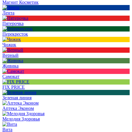
Магнит Косметик
Лента
Пятерочка
Перекресток
Чижик
Верный
Живика
Самокат
FIX PRICE
Зеленая линия
Аптека Эконом
Мелодия Здоровья
Вита