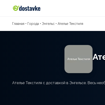
Главная
•
Города
•
Энгельс
•
Ателье Текстиля
Ат
Ателье Текстиля с доставкой в Энгельсе. Весь не