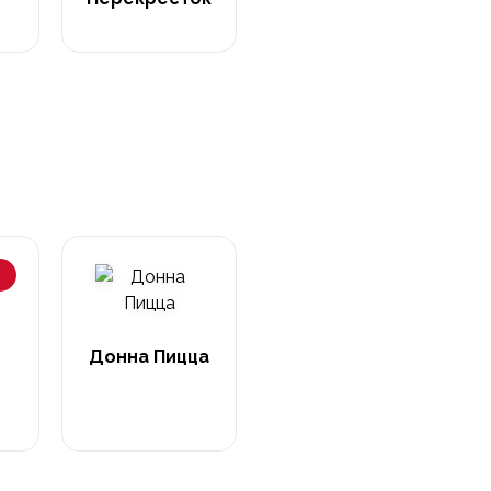
Донна Пицца