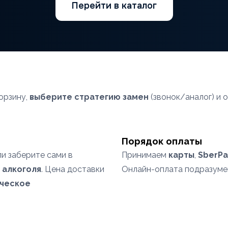
Перейти в каталог
орзину,
выберите стратегию замен
(звонок/аналог) и 
Порядок оплаты
ли заберите сами в
Принимаем
карты
,
SberPa
я
алкоголя
. Цена доставки
Онлайн-оплата подразум
ческое