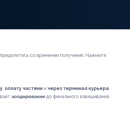
определитесь со временем получения. Нажмите
y
,
оплату частями
и
через терминал курьера
.
евает
холдирование
до финального взвешивания.