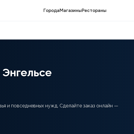
Города
Магазины
Рестораны
 Энгельсе
вья и повседневных нужд. Сделайте заказ онлайн —