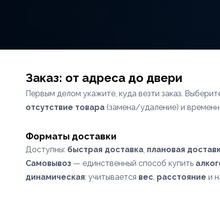
Заказ: от адреса до двери
Первым делом укажите, куда везти заказ. Выбери
отсутствие товара
(замена/удаление) и временн
Форматы доставки
Доступны:
быстрая доставка
,
плановая доставк
Самовывоз
— единственный способ купить
алког
динамическая
: учитывается
вес
,
расстояние
и н