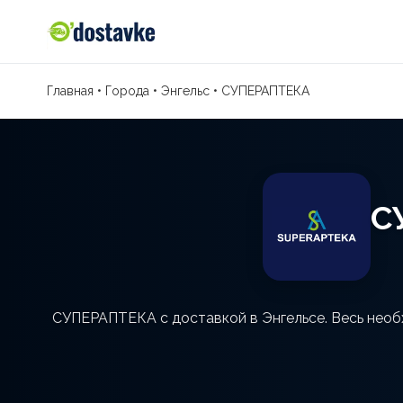
Главная
•
Города
•
Энгельс
•
СУПЕРАПТЕКА
С
СУПЕРАПТЕКА с доставкой в Энгельсе. Весь необх