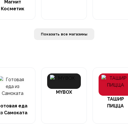
Магнит
Косметик
Показать все магазины
MYBOX
ТАШИР
Готовая еда
ПИЦЦА
из Самоката