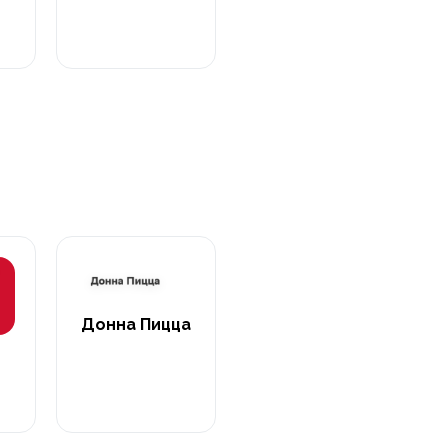
Донна Пицца