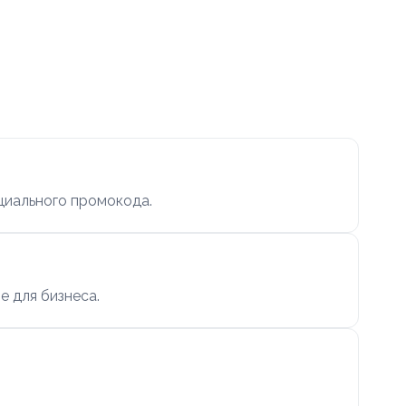
циального промокода.
е для бизнеса.