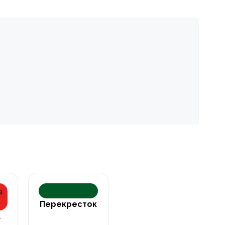
Перекресток
а