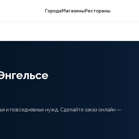
Города
Магазины
Рестораны
Энгельсе
ья и повседневных нужд. Сделайте заказ онлайн —