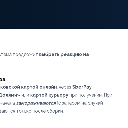
система предложит
выбрать реакцию на
за
ковской картой онлайн
, через
SberPay
,
«Долями»
или
картой курьеру
при получении. При
сначала
замораживаются
(с запасом на случай
ваются только после сборки.