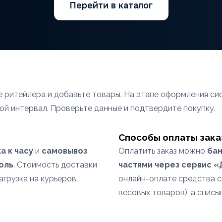
Перейти в каталог
те ритейлера и добавьте товары. На этапе оформления 
ой интервал. Проверьте данные и подтвердите покупку.
Способы оплаты зака
а к часу
и
самовывоз
.
Оплатить заказ можно
бан
оль
. Стоимость доставки
частями через сервис 
агрузка на курьеров.
онлайн-оплате средства 
весовых товаров), а списы