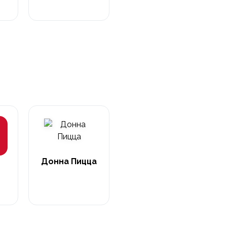
Донна Пицца