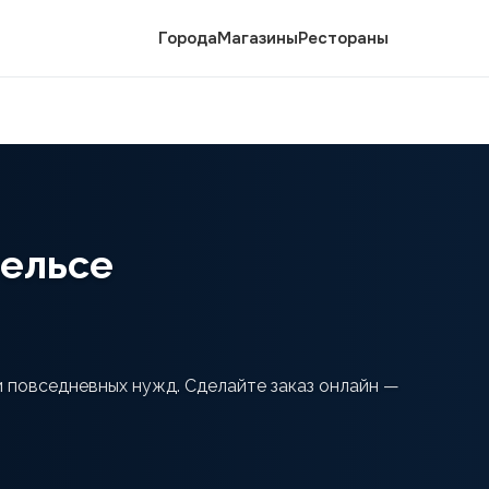
Города
Магазины
Рестораны
гельсе
 и повседневных нужд. Сделайте заказ онлайн —