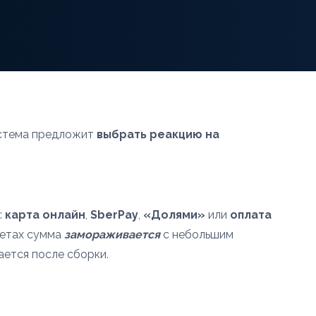
система предложит
выбрать реакцию на
:
карта онлайн
,
SberPay
,
«Долями»
или
оплата
четах сумма
замораживается
с небольшим
ается после сборки.