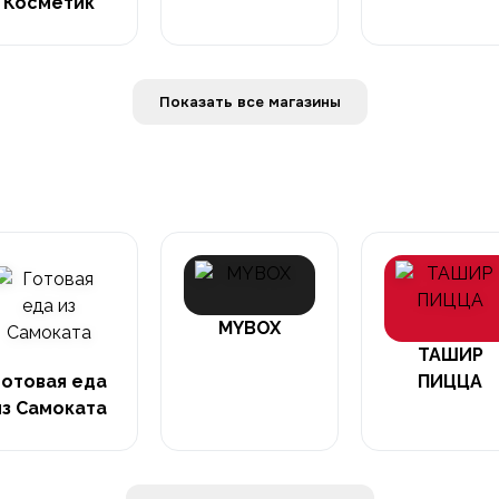
Косметик
Показать все магазины
MYBOX
ТАШИР
Готовая еда
ПИЦЦА
из Самоката