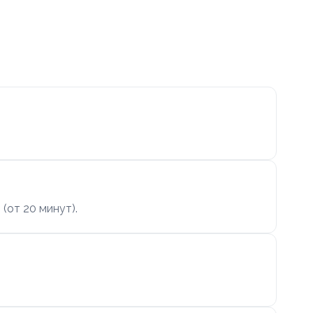
(от 20 минут).