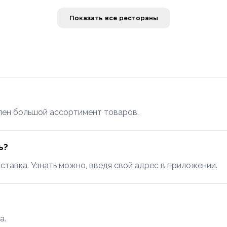
Показать все рестораны
пен большой ассортимент товаров.
ь?
ставка. Узнать можно, введя свой адрес в приложении.
а.