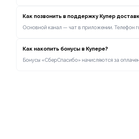
Как позвонить в поддержку Купер достав
Основной канал — чат в приложении. Телефон гор
Как накопить бонусы в Купере?
Бонусы «СберСпасибо» начисляются за оплаченн