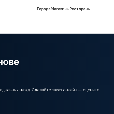
Города
Магазины
Рестораны
нове
седневных нужд. Сделайте заказ онлайн — оцените