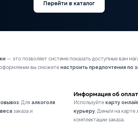
Перейти в каталог
ки
— это позволяет системе показать доступные вам маг
и оформлении вы сможете
настроить предпочтения по 
Информация об опла
овывоз
. Для
алкоголя
Используйте
карту онлай
веса
заказа и
курьеру
. Деньги на карте
комплектации заказа.