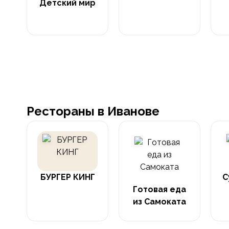
Детский мир
Рестораны в Иванове
БУРГЕР КИНГ
С
Готовая еда
из Самоката