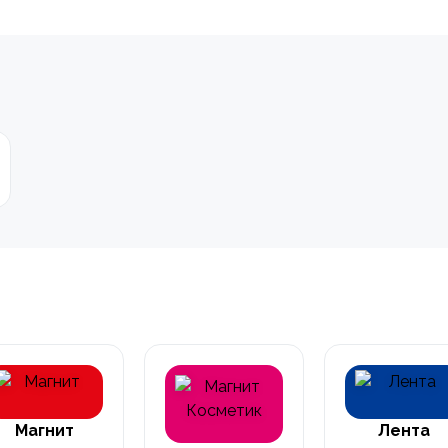
Магнит
Лента