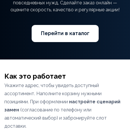
повседневных нужд. Сделайте заказ онлайн —
оцените скорость, качество и регулярные акции!
Перейти в каталог
Как это работает
Укажите адрес, чтобы увидеть доступный
ассортимент. Наполните корзину нужными
позициями. При оформлении
настройте сценарий
замен
(согласование по телефону или
автоматический выбор) и забронируйте слот
доставки.