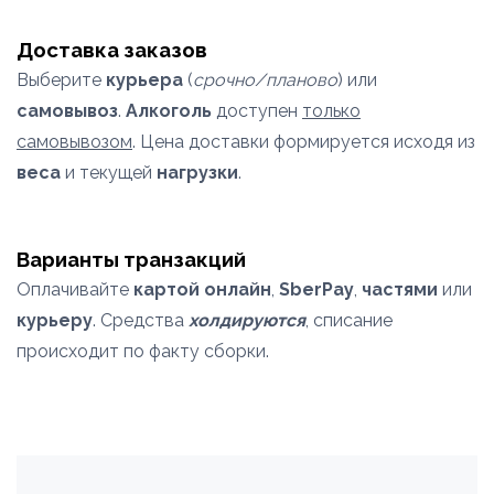
Доставка заказов
Выберите
курьера
(
срочно/планово
) или
самовывоз
.
Алкоголь
доступен
только
самовывозом
. Цена доставки формируется исходя из
веса
и текущей
нагрузки
.
Варианты транзакций
Оплачивайте
картой онлайн
,
SberPay
,
частями
или
курьеру
. Средства
холдируются
, списание
происходит по факту сборки.