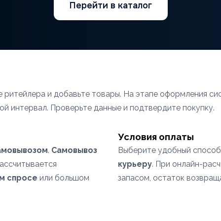
Перейти в каталог
те ритейлера и добавьте товары. На этапе оформления 
ой интервал. Проверьте данные и подтвердите покупку.
Условия оплаты
амовывозом
.
Самовывоз
Выберите удобный способ
рассчитывается
курьеру
. При онлайн-рас
м спросе
или большом
запасом, остаток возвращ