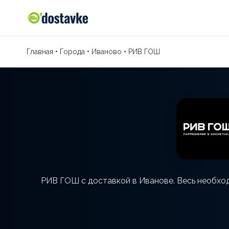
Главная
•
Города
•
Иваново
•
РИВ ГОШ
РИВ ГОШ с доставкой в Иванове. Весь необход