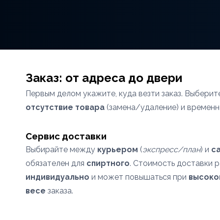
Заказ: от адреса до двери
Первым делом укажите, куда везти заказ. Выбери
отсутствие товара
(замена/удаление) и временн
Сервис доставки
Выбирайте между
курьером
(
экспресс/план
) и
с
обязателен для
спиртного
. Стоимость доставки 
индивидуально
и может повышаться при
высоко
весе
заказа.