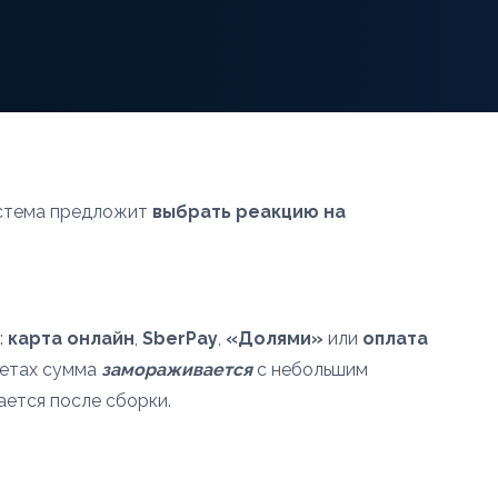
система предложит
выбрать реакцию на
:
карта онлайн
,
SberPay
,
«Долями»
или
оплата
четах сумма
замораживается
с небольшим
ается после сборки.