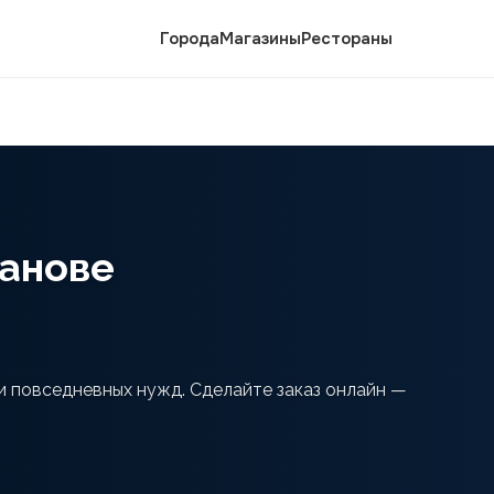
Города
Магазины
Рестораны
ванове
и повседневных нужд. Сделайте заказ онлайн —