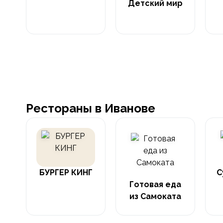
Детский мир
Рестораны в Иванове
БУРГЕР КИНГ
С
Готовая еда
из Самоката