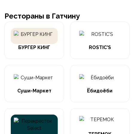
Рестораны в Гатчину
БУРГЕР КИНГ
ROSTIC'S
Суши-Маркет
Ёбидоёби