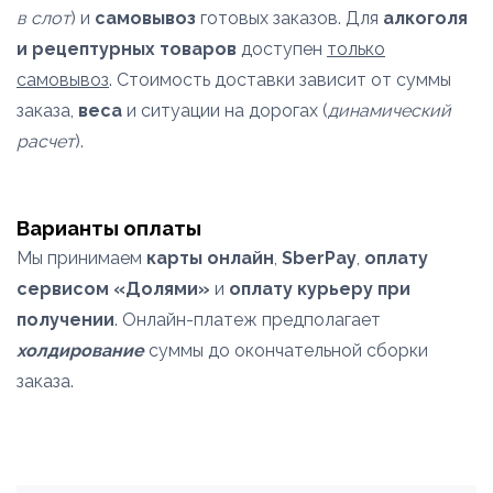
в слот
) и
самовывоз
готовых заказов. Для
алкоголя
и рецептурных товаров
доступен
только
самовывоз
. Стоимость доставки зависит от суммы
заказа,
веса
и ситуации на дорогах (
динамический
расчет
).
Варианты оплаты
Мы принимаем
карты онлайн
,
SberPay
,
оплату
сервисом «Долями»
и
оплату курьеру при
получении
. Онлайн-платеж предполагает
холдирование
суммы до окончательной сборки
заказа.