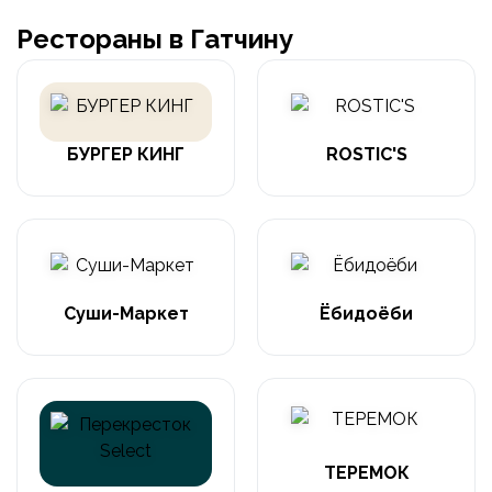
Рестораны в Гатчину
БУРГЕР КИНГ
ROSTIC'S
Суши-Маркет
Ёбидоёби
ТЕРЕМОК