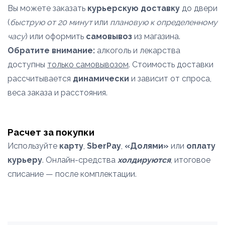
Вы можете заказать
курьерскую доставку
до двери
(
быструю от 20 минут
или
плановую к определенному
часу
) или оформить
самовывоз
из магазина.
Обратите внимание:
алкоголь и лекарства
доступны
только самовывозом
. Стоимость доставки
рассчитывается
динамически
и зависит от спроса,
веса заказа и расстояния.
Расчет за покупки
Используйте
карту
,
SberPay
,
«Долями»
или
оплату
курьеру
. Онлайн-средства
холдируются
, итоговое
списание — после комплектации.